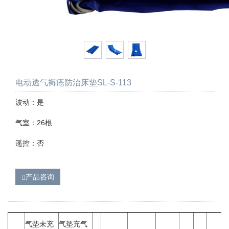
电动透气褥疮防治床垫SL-S-113
波动：是
气室：26根
遥控：否
产品咨询
气垫未充
气垫充气