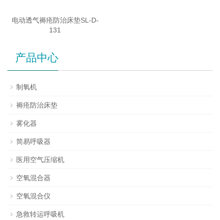
电动透气褥疮防治床垫SL-D-
131
产品中心
制氧机
褥疮防治床垫
雾化器
简易呼吸器
医用空气压缩机
空氧混合器
空氧混合仪
急救转运呼吸机